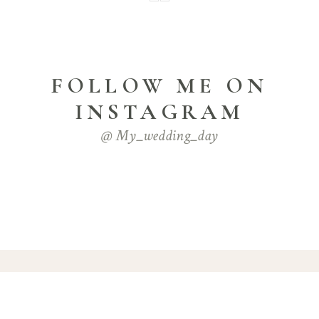
FOLLOW ME ON
INSTAGRAM
@ My_wedding_day