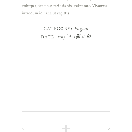
volutpat, faucibus facilisis nisl vulputate. Vivamus
interdum id urna ut sagittis.
Elegant
CATEGORY:
2019년 11월 26일
DATE: