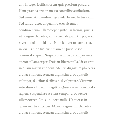
elit. Integer facilisis lorem quis pretium posuere.
Nam gravida orci in massa convallis vestibulum.
Sed venenatis hendrerit gravida. In nec lectus diam.
Sed tellus justo, aliquam id eros sit amet,
condimentum ullamcorper justo. In lacinia, purus
ut congue pharetra, elit sapien aliquam turpis, non
viverra dui ante id orci. Nam laoreet ornare urna,
in varius nibh finibus sit amet. Quisque sed
commodo sapien. Suspendisse at risus tempor eros
auctor ullamcorper. Duis ut libero nulla. Ut et erat
in quam mattis rhoncus. Mauris dignissim pharetra
erat at rhoncus. Aenean dignissim eros quis elit
volutpat, faucibus facilisis nisl vulputate. Vivamus
interdum id urna ut sagittis. Quisque sed commodo
sapien. Suspendisse at risus tempor eros auctor
ullamcorper. Duis ut libero nulla. Ut et erat in
quam mattis rhoncus. Mauris dignissim pharetra
erat at rhoncus. Aenean dignissim eros quis elit