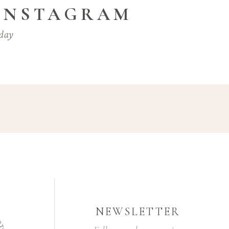
 INSTAGRAM
day
NEWSLETTER
H
O