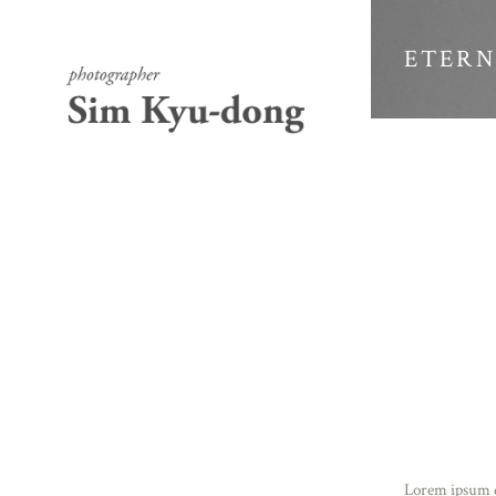
ETERN
Lorem ipsum do