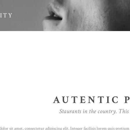
ITY
AUTENTIC 
Staurants in the country. This 
lor sit amet, consectetur adipiscing elit. Integer facilisis lorem quis pretiu