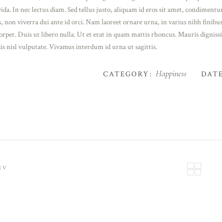
ida. In nec lectus diam. Sed tellus justo, aliquam id eros sit amet, condimentu
, non viverra dui ante id orci. Nam laoreet ornare urna, in varius nibh finib
rper. Duis ut libero nulla. Ut et erat in quam mattis rhoncus. Mauris dignissi
sis nisl vulputate. Vivamus interdum id urna ut sagittis.
Happiness
CATEGORY:
DATE
EV