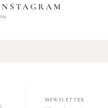
 INSTAGRAM
day
NEWSLETTER
H
O