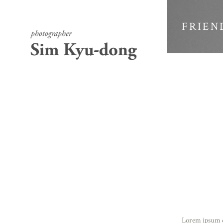
FRIEN
Lorem ipsum do