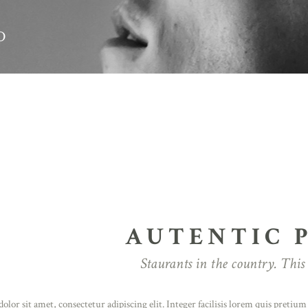
D
AUTENTIC 
Staurants in the country. This 
lor sit amet, consectetur adipiscing elit. Integer facilisis lorem quis pretiu