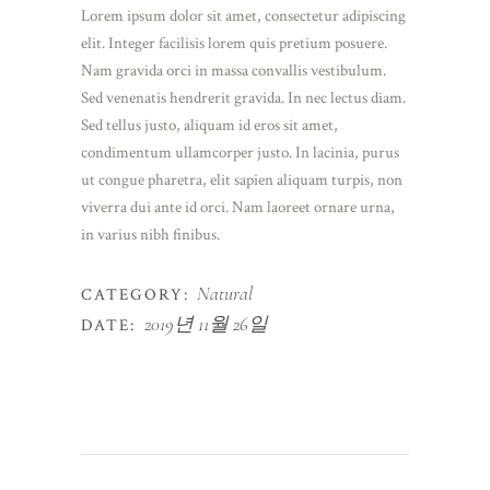
Lorem ipsum dolor sit amet, consectetur adipiscing
elit. Integer facilisis lorem quis pretium posuere.
Nam gravida orci in massa convallis vestibulum.
Sed venenatis hendrerit gravida. In nec lectus diam.
Sed tellus justo, aliquam id eros sit amet,
condimentum ullamcorper justo. In lacinia, purus
ut congue pharetra, elit sapien aliquam turpis, non
viverra dui ante id orci. Nam laoreet ornare urna,
in varius nibh finibus.
Natural
CATEGORY:
2019년 11월 26일
DATE: