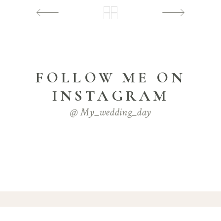
FOLLOW ME ON
INSTAGRAM
@ My_wedding_day