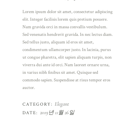
Lorem ipsum dolor sit amet, consectetur adipiscing
elit. Integer facilisis lorem quis pretium posuere.
Nam gravida orci in massa convallis vestibulum.
Sed venenatis hendrerit gravida. In nec lectus diam.
Sed tellus justo, aliquam id eros sit amet,
condimentum ullamcorper justo. In lacinia, purus
ut congue pharetra, elit sapien aliquam turpis, non
viverra dui ante id orci. Nam laoreet ornare urna,
in varius nibh finibus sit amet. Quisque sed
commodo sapien. Suspendisse at risus tempor eros
auctor.
Elegant
CATEGORY:
2019년 11월 26일
DATE: