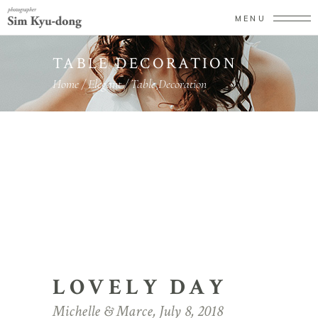
MENU
TABLE DECORATION
Home
/
Elegant
/
Table Decoration
LOVELY DAY
Michelle & Marce, July 8, 2018