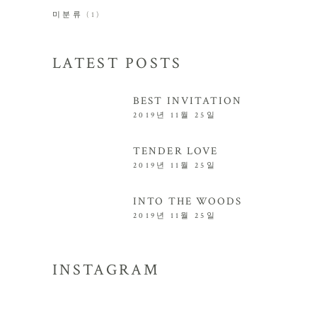
미분류
(1)
LATEST POSTS
BEST INVITATION
2019년 11월 25일
TENDER LOVE
2019년 11월 25일
INTO THE WOODS
2019년 11월 25일
INSTAGRAM