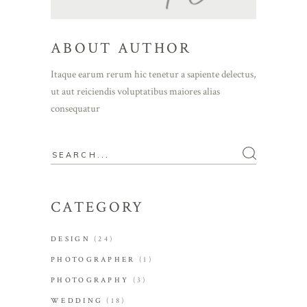
ABOUT AUTHOR
Itaque earum rerum hic tenetur a sapiente delectus,
ut aut reiciendis voluptatibus maiores alias
consequatur
Search
for:
CATEGORY
DESIGN
(24)
PHOTOGRAPHER
(1)
PHOTOGRAPHY
(3)
WEDDING
(18)