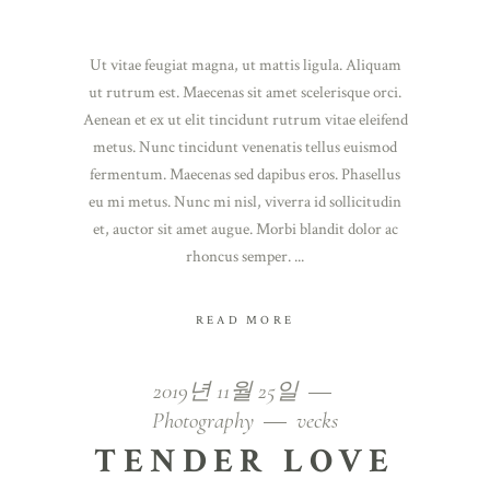
Ut vitae feugiat magna, ut mattis ligula. Aliquam
ut rutrum est. Maecenas sit amet scelerisque orci.
Aenean et ex ut elit tincidunt rutrum vitae eleifend
metus. Nunc tincidunt venenatis tellus euismod
fermentum. Maecenas sed dapibus eros. Phasellus
eu mi metus. Nunc mi nisl, viverra id sollicitudin
et, auctor sit amet augue. Morbi blandit dolor ac
rhoncus semper.
READ MORE
2019년 11월 25일
Photography
vecks
TENDER LOVE