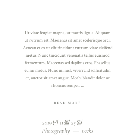
Ut vitae feugiat magna, ut mattis ligula. Aliquam
ut rutrum est. Maecenas sit amet scelerisque orci.
Aenean et ex ut elit tincidunt rutrum vitae eleifend
metus. Nunc tincidunt venenatis tellus euismod
fermentum. Maecenas sed dapibus eros. Phasellus
eu mi metus. Nunc mi nisl, viverra id sollicitudin
et, auctor sit amet augue. Morbi blandit dolor ac
rhoncus semper.
READ MORE
2019년 11월 25일
Photography
vecks