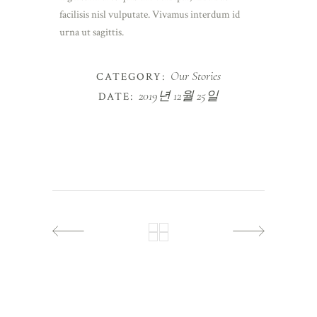
facilisis nisl vulputate. Vivamus interdum id
urna ut sagittis.
Our Stories
CATEGORY:
2019년 12월 25일
DATE: