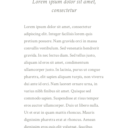
Lorem ipsum dolor sit amet,
consectetur
Lorem ipsum dolor sit amet, consectetur
adipiscing elit. Integer facilisis lorem quis
pretium posuere. Nam gravida orci in massa
convallis vestibulum. Sed venenatis hendrerit
gravida. In nec lectus diam. Sed tellus justo,
aliquam id eros sit amet, condimentum
ullamcorper justo. In lacinia, purus ut congue
pharetra, elit sapien aliquam turpis, non viverra
dui ante id orci. Nam laoreet ornare urna, in
varius nibh finibus sit amet. Quisque sed
commodo sapien. Suspendisse at risus tempor
eros auctor ullamcorper. Duis ut libero nulla.
Ut et erat in quam mattis rhoncus. Mauris
dignissim pharetra erat at rhoncus. Aenean
dignissim eros quis elit volutpat, faucibus