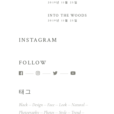
2019년 11월 25일
INTO THE WOODS
2019년 11월 25일
INSTAGRAM
FOLLOW
태그
Black
Design
Face
Look
Natural
Photography
Photos
Style
Trend