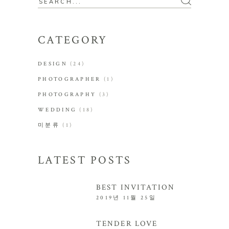
CATEGORY
DESIGN
(24)
PHOTOGRAPHER
(1)
PHOTOGRAPHY
(3)
WEDDING
(18)
미분류
(1)
LATEST POSTS
BEST INVITATION
2019년 11월 25일
TENDER LOVE