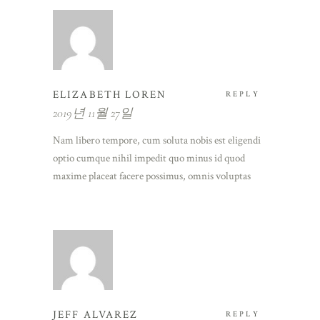
ELIZABETH LOREN
REPLY
2019년 11월 27일
Nam libero tempore, cum soluta nobis est eligendi
optio cumque nihil impedit quo minus id quod
maxime placeat facere possimus, omnis voluptas
JEFF ALVAREZ
REPLY