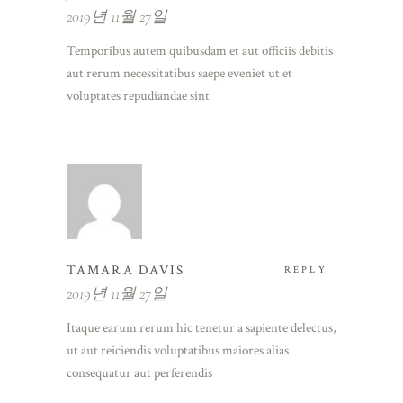
2019년 11월 27일
Temporibus autem quibusdam et aut officiis debitis
aut rerum necessitatibus saepe eveniet ut et
voluptates repudiandae sint
TAMARA DAVIS
REPLY
2019년 11월 27일
Itaque earum rerum hic tenetur a sapiente delectus,
ut aut reiciendis voluptatibus maiores alias
consequatur aut perferendis