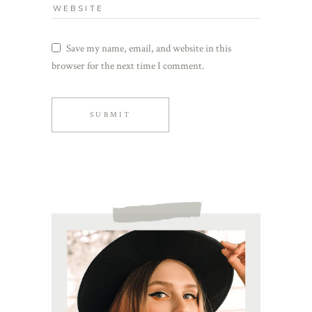
Save my name, email, and website in this
browser for the next time I comment.
SUBMIT