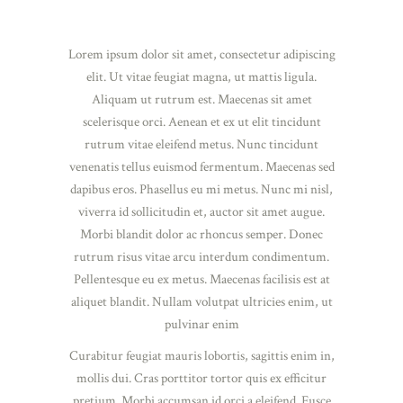
Lorem ipsum dolor sit amet, consectetur adipiscing
elit. Ut vitae feugiat magna, ut mattis ligula.
Aliquam ut rutrum est. Maecenas sit amet
scelerisque orci. Aenean et ex ut elit tincidunt
rutrum vitae eleifend metus. Nunc tincidunt
venenatis tellus euismod fermentum. Maecenas sed
dapibus eros. Phasellus eu mi metus. Nunc mi nisl,
viverra id sollicitudin et, auctor sit amet augue.
Morbi blandit dolor ac rhoncus semper. Donec
rutrum risus vitae arcu interdum condimentum.
Pellentesque eu ex metus. Maecenas facilisis est at
aliquet blandit. Nullam volutpat ultricies enim, ut
pulvinar enim
Curabitur feugiat mauris lobortis, sagittis enim in,
mollis dui. Cras porttitor tortor quis ex efficitur
pretium. Morbi accumsan id orci a eleifend. Fusce