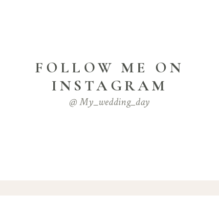
FOLLOW ME ON
INSTAGRAM
@ My_wedding_day