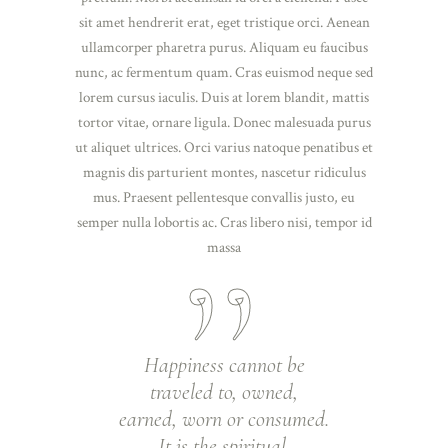
sit amet hendrerit erat, eget tristique orci. Aenean
ullamcorper pharetra purus. Aliquam eu faucibus
nunc, ac fermentum quam. Cras euismod neque sed
lorem cursus iaculis. Duis at lorem blandit, mattis
tortor vitae, ornare ligula. Donec malesuada purus
ut aliquet ultrices. Orci varius natoque penatibus et
magnis dis parturient montes, nascetur ridiculus
mus. Praesent pellentesque convallis justo, eu
semper nulla lobortis ac. Cras libero nisi, tempor id
massa
Happiness cannot be
traveled to, owned,
earned, worn or consumed.
It is the spiritual.