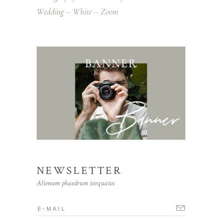
Wedding
White
Zoom
NEWSLETTER
Alienum phaedrum torquatos